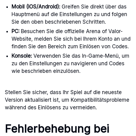
Mobil (iOS/Android):
Greifen Sie direkt über das
Hauptmenü auf die Einstellungen zu und folgen
Sie den oben beschriebenen Schritten.
PC:
Besuchen Sie die offizielle Arena of Valor-
Website, melden Sie sich bei Ihrem Konto an und
finden Sie den Bereich zum Einlösen von Codes.
Konsole:
Verwenden Sie das In-Game-Menü, um
zu den Einstellungen zu navigieren und Codes
wie beschrieben einzulösen.
Stellen Sie sicher, dass Ihr Spiel auf die neueste
Version aktualisiert ist, um Kompatibilitätsprobleme
während des Einlösens zu vermeiden.
Fehlerbehebung bei