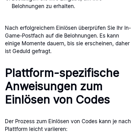
Belohnungen zu erhalten.
Nach erfolgreichem Einlösen überprüfen Sie Ihr In-
Game-Postfach auf die Belohnungen. Es kann
einige Momente dauern, bis sie erscheinen, daher
ist Geduld gefragt.
Plattform-spezifische
Anweisungen zum
Einlösen von Codes
Der Prozess zum Einlösen von Codes kann je nach
Plattform leicht variieren: