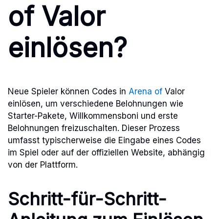
of Valor
einlösen?
Neue Spieler können Codes in
Arena of
Valor
einlösen, um verschiedene Belohnungen wie
Starter-Pakete, Willkommensboni und erste
Belohnungen freizuschalten. Dieser Prozess
umfasst typischerweise die Eingabe eines Codes
im Spiel oder auf der offiziellen Website, abhängig
von der Plattform.
Schritt-für-Schritt-