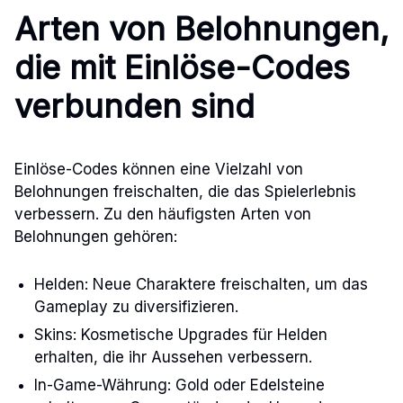
Arten von Belohnungen,
die mit Einlöse-Codes
verbunden sind
Einlöse-Codes können eine Vielzahl von
Belohnungen freischalten, die das Spielerlebnis
verbessern. Zu den häufigsten Arten von
Belohnungen gehören:
Helden: Neue Charaktere freischalten, um das
Gameplay zu diversifizieren.
Skins: Kosmetische Upgrades für Helden
erhalten, die ihr Aussehen verbessern.
In-Game-Währung: Gold oder Edelsteine