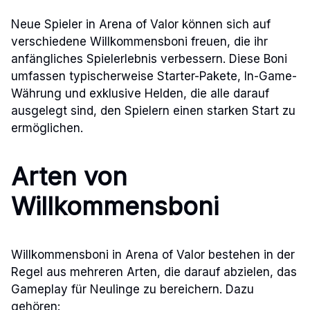
Neue Spieler in Arena of Valor können sich auf
verschiedene Willkommensboni freuen, die ihr
anfängliches Spielerlebnis verbessern. Diese Boni
umfassen typischerweise Starter-Pakete, In-Game-
Währung und exklusive Helden, die alle darauf
ausgelegt sind, den Spielern einen starken Start zu
ermöglichen.
Arten von
Willkommensboni
Willkommensboni in Arena of Valor bestehen in der
Regel aus mehreren Arten, die darauf abzielen, das
Gameplay für Neulinge zu bereichern. Dazu
gehören: