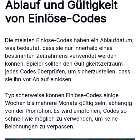
Ablauf und Gültigkeit
von Einlöse-Codes
Die meisten Einlöse-Codes haben ein Ablaufdatum,
was bedeutet, dass sie nur innerhalb eines
bestimmten Zeitrahmens verwendet werden
können. Spieler sollten den Gültigkeitszeitraum
jedes Codes überprüfen, um sicherzustellen, dass
sie ihn vor Ablauf einlösen.
Typischerweise können Einlöse-Codes einige
Wochen bis mehrere Monate gültig sein, abhängig
von der Promotion. Es wird empfohlen, Codes so
schnell wie möglich zu verwenden, um keine
Belohnungen zu verpassen.