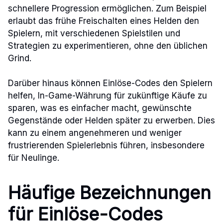
schnellere Progression ermöglichen. Zum Beispiel
erlaubt das frühe Freischalten eines Helden den
Spielern, mit verschiedenen Spielstilen und
Strategien zu experimentieren, ohne den üblichen
Grind.
Darüber hinaus können Einlöse-Codes den Spielern
helfen, In-Game-Währung für zukünftige Käufe zu
sparen, was es einfacher macht, gewünschte
Gegenstände oder Helden später zu erwerben. Dies
kann zu einem angenehmeren und weniger
frustrierenden Spielerlebnis führen, insbesondere
für Neulinge.
Häufige Bezeichnungen
für Einlöse-Codes