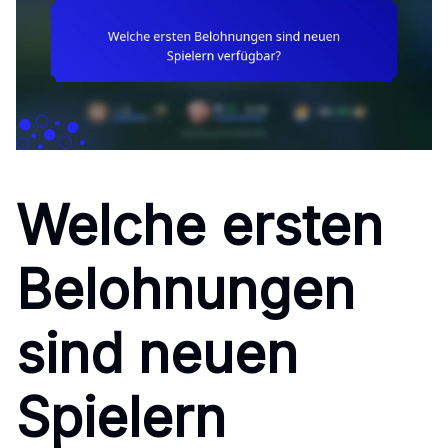
Welche ersten
Belohnungen
sind neuen
Spielern