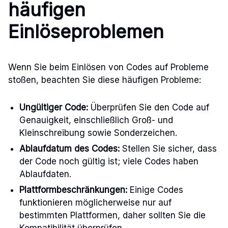
häufigen
Einlöseproblemen
Wenn Sie beim Einlösen von Codes auf Probleme
stoßen, beachten Sie diese häufigen Probleme:
Ungültiger Code:
Überprüfen Sie den Code auf
Genauigkeit, einschließlich Groß- und
Kleinschreibung sowie Sonderzeichen.
Ablaufdatum des Codes:
Stellen Sie sicher, dass
der Code noch gültig ist; viele Codes haben
Ablaufdaten.
Plattformbeschränkungen:
Einige Codes
funktionieren möglicherweise nur auf
bestimmten Plattformen, daher sollten Sie die
Kompatibilität überprüfen.