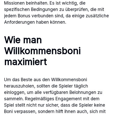
Missionen beinhalten. Es ist wichtig, die
spezifischen Bedingungen zu überprüfen, die mit
jedem Bonus verbunden sind, da einige zusätzliche
Anforderungen haben können.
Wie man
Willkommensboni
maximiert
Um das Beste aus den Willkommensboni
herauszuholen, sollten die Spieler täglich
einloggen, um alle verfügbaren Belohnungen zu
sammeln. Regelmäßiges Engagement mit dem
Spiel stellt nicht nur sicher, dass die Spieler keine
Boni verpassen, sondern hilft ihnen auch, sich mit