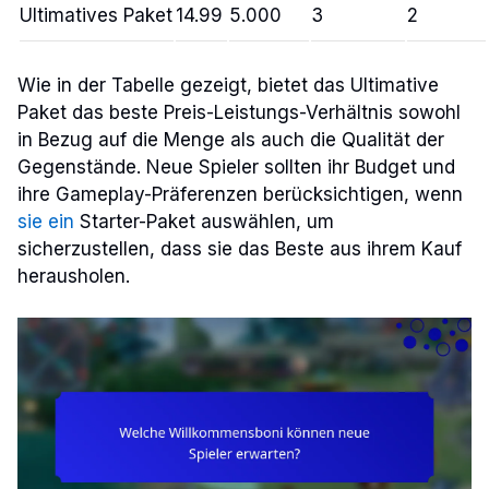
Ultimatives Paket
14.99
5.000
3
2
Wie in der Tabelle gezeigt, bietet das Ultimative
Paket das beste Preis-Leistungs-Verhältnis sowohl
in Bezug auf die Menge als auch die Qualität der
Gegenstände. Neue Spieler sollten ihr Budget und
ihre Gameplay-Präferenzen berücksichtigen, wenn
sie ein
Starter-Paket auswählen, um
sicherzustellen, dass sie das Beste aus ihrem Kauf
herausholen.