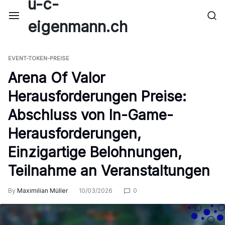
u-c-
Skip
to
eigenmann.ch
content
EVENT-TOKEN-PREISE
Arena Of Valor
Herausforderungen Preise:
Abschluss von In-Game-
Herausforderungen,
Einzigartige Belohnungen,
Teilnahme an Veranstaltungen
By
Maximilian Müller
10/03/2026
0