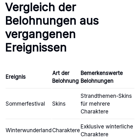
Vergleich der
Belohnungen aus
vergangenen
Ereignissen
Art der
Bemerkenswerte
Ereignis
Belohnung
Belohnungen
Strandthemen-Skins
Sommerfestival
Skins
für mehrere
Charaktere
Exklusive winterliche
Winterwunderland
Charaktere
Charaktere